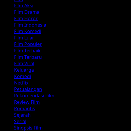
Film Aksi
Film Drama
Film Horor
Film Indonesia
Film Komedi
Film Luar
Film Populer
Film Terbaik
Film Terbaru
Film Viral
Keluarga
Komedi
Netflix
Petualangan
Rekomendasi Film
Review Film
Romantis
Sejarah
Serial
Sinopsis Film