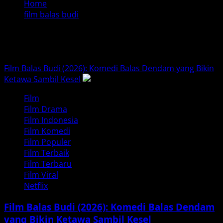
Home
film balas budi
film balas budi
Film Balas Budi (2026): Komedi Balas Dendam yang Bikin
Ketawa Sambil Kesel
Film
Film Drama
Film Indonesia
Film Komedi
Film Populer
Film Terbaik
Film Terbaru
Film Viral
Netflix
Film Balas Budi (2026): Komedi Balas Dendam
yang Bikin Ketawa Sambil Kesel