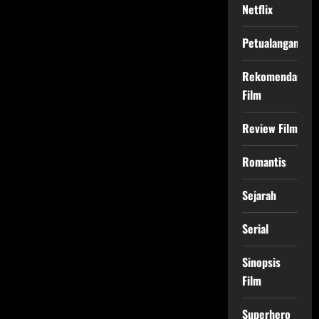
Netflix
Petualangan
Rekomendasi
Film
Review Film
Romantis
Sejarah
Serial
Sinopsis
Film
Superhero