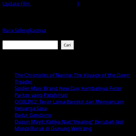
Update Film
November 11, 2025
1
Desember 2025 siap menjadi bulan yang sangat menarik
untuk penggemar film. Dengan liburan akhir tahun yang
semakin...
Read
Baca Selengkapnya
more
Cari
about
Cari
Film
Terbaru
Baca Juga :
Rilis
Desember 2025
The Chronicles of Narnia: The Voyage of the Dawn
–
Treader
Rangkuman
Spider-Man: Brand New Day, Kembalinya Peter
Lengkap
Parker yang Patah Hati
dari
GOBLIN 2: Teror Lama Bangkit dan Mengancam
Updatefilm
Keluarga Sara
Badut Gendong
Dusun Mayit: Ketika Niat “Healing” Berubah Jadi
Mimpi Buruk di Gunung Welirang