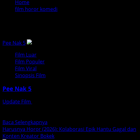
Home
film horor komedi
film horor komedi
Pee Nak 5
Film Luar
Film Populer
Film Viral
Sinopsis Film
Pee Nak 5
Update Film
Juli 26, 2026
Pee Nak 5: Ketika Teror dan Tawa Kembali Berpadu
updatefilm.org – Pecinta film horor komedi Tanah Air...
Read
Baca Selengkapnya
more
Harusnya Horor (2026): Kolaborasi Epik Hantu Gagal dan
about
Konten Kreator Bokek