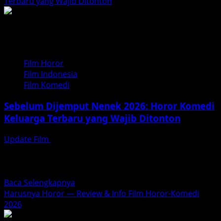
about
Terbaru yang Wajib Ditonton
Bukan
Horor
Biasa!
Joko
Anwar
Film Horor
Ubah
Film Indonesia
Penjara
Film Komedi
Jadi
Neraka
Sebelum Dijemput Nenek 2026: Horor Komedi
di
Keluarga Terbaru yang Wajib Ditonton
‘Ghost
in
Update Film
Februari 12, 2026
the
Film Sebelum Dijemput Nenek adalah salah satu rilisan
Cell’
film Indonesia yang paling dinanti pada awal tahun
2026....
Read
Baca Selengkapnya
more
Harusnya Horor — Review & Info Film Horor-Komedi
about
2026
Sebelum