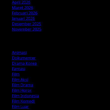
April 2026
Maret 2026
Februari 2026
Januari 2026
Desember 2025
November 2025
Kategori
Animasi
Dokumenter
Drama Korea
Fantasi
Film
Film Aksi
Film Drama
Film Horor
Film Indonesia
Film Komedi
Film Luar