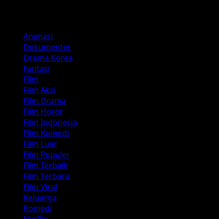
Kategori
Animasi
Dokumenter
Drama Korea
Fantasi
Film
Film Aksi
Film Drama
Film Horor
Film Indonesia
Film Komedi
Film Luar
Film Populer
Film Terbaik
Film Terbaru
Film Viral
Keluarga
Komedi
Netflix