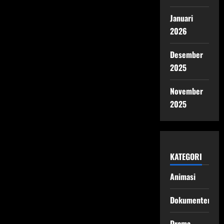
Januari
2026
Desember
2025
November
2025
KATEGORI
Animasi
Dokumenter
Drama