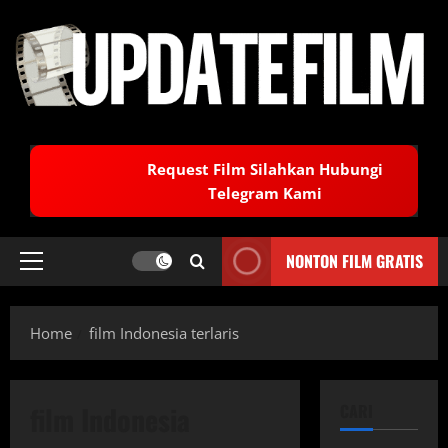
Skip
to
content
Request Film Silahkan Hubungi
Telegram Kami
NONTON FILM GRATIS
Primary
Menu
Home
film Indonesia terlaris
film Indonesia
CARI