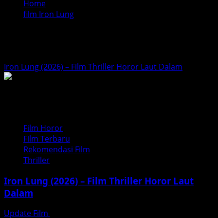
Home
film Iron Lung
film Iron Lung
Iron Lung (2026) – Film Thriller Horor Laut Dalam
Film Horor
Film Terbaru
Rekomendasi Film
Thriller
Iron Lung (2026) – Film Thriller Horor Laut
Dalam
Update Film
Februari 5, 2026