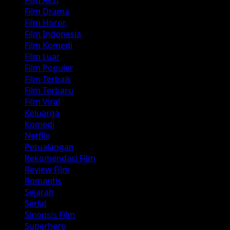
Film Drama
Film Horor
Film Indonesia
Film Komedi
Film Luar
Film Populer
Film Terbaik
Film Terbaru
Film Viral
Keluarga
Komedi
Netflix
Petualangan
Rekomendasi Film
Review Film
Romantis
Sejarah
Serial
Sinopsis Film
Superhero