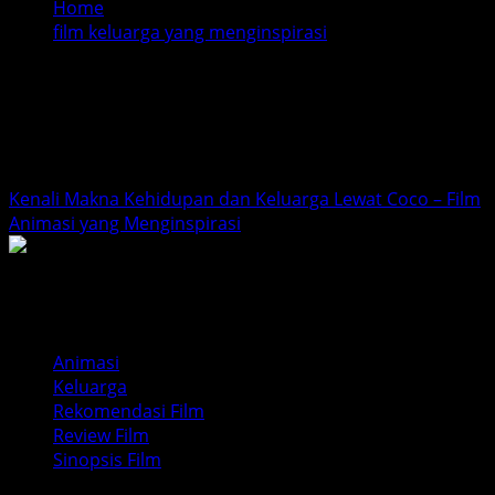
Home
film keluarga yang menginspirasi
film keluarga yang
menginspirasi
Kenali Makna Kehidupan dan Keluarga Lewat Coco – Film
Animasi yang Menginspirasi
Animasi
Keluarga
Rekomendasi Film
Review Film
Sinopsis Film