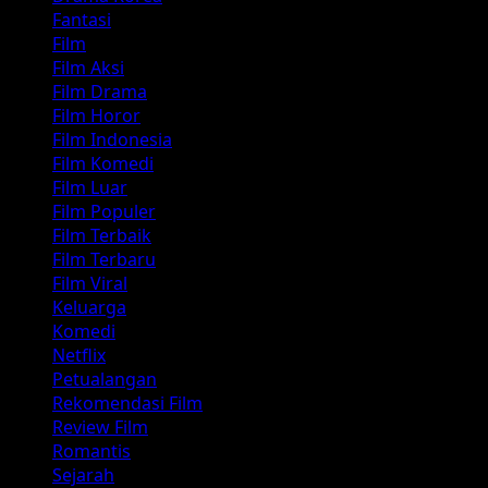
Fantasi
Film
Film Aksi
Film Drama
Film Horor
Film Indonesia
Film Komedi
Film Luar
Film Populer
Film Terbaik
Film Terbaru
Film Viral
Keluarga
Komedi
Netflix
Petualangan
Rekomendasi Film
Review Film
Romantis
Sejarah