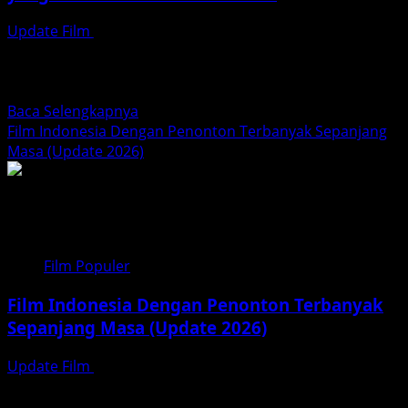
Update Film
Juli 2, 2026
updatefilm.org – Saya baru saja menonton film Balas
Budi dan langsung menyukai pendekatannya yang
ringan. Di tengah...
Read
Baca Selengkapnya
more
Film Indonesia Dengan Penonton Terbanyak Sepanjang
about
Masa (Update 2026)
Film
Balas
Budi
(2026):
Komedi
Film Populer
Balas
Dendam
Film Indonesia Dengan Penonton Terbanyak
yang
Sepanjang Masa (Update 2026)
Bikin
Ketawa
Update Film
Maret 27, 2026
Sambil
Industri perfilman Tanah Air terus mencetak rekor baru
Kesel
yang melampaui ekspektasi siapa pun. Kamu bisa