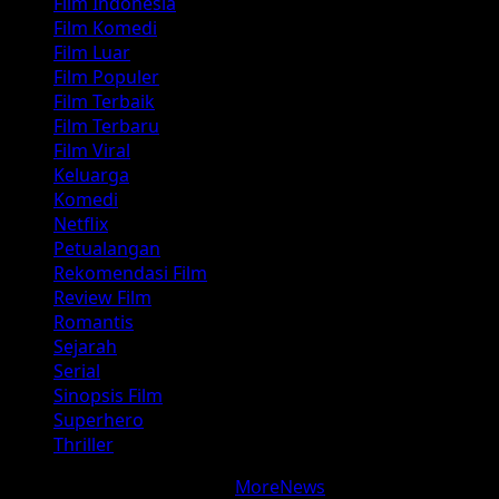
Film Indonesia
Film Komedi
Film Luar
Film Populer
Film Terbaik
Film Terbaru
Film Viral
Keluarga
Komedi
Netflix
Petualangan
Rekomendasi Film
Review Film
Romantis
Sejarah
Serial
Sinopsis Film
Superhero
Thriller
Copyright © Update Film
|
MoreNews
by AF themes.