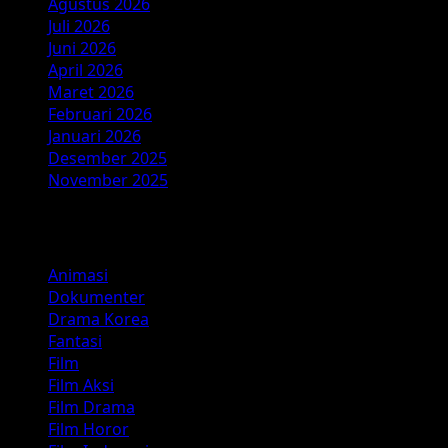
Agustus 2026
Juli 2026
Juni 2026
April 2026
Maret 2026
Februari 2026
Januari 2026
Desember 2025
November 2025
Kategori
Animasi
Dokumenter
Drama Korea
Fantasi
Film
Film Aksi
Film Drama
Film Horor