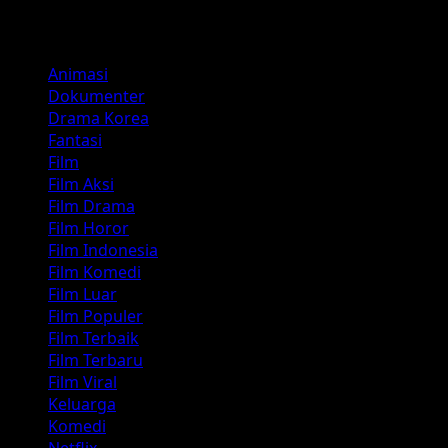
Kategori
Animasi
Dokumenter
Drama Korea
Fantasi
Film
Film Aksi
Film Drama
Film Horor
Film Indonesia
Film Komedi
Film Luar
Film Populer
Film Terbaik
Film Terbaru
Film Viral
Keluarga
Komedi
Netflix