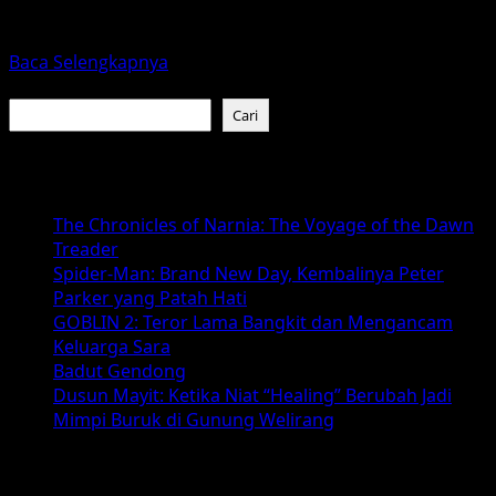
ambisius dalam dunia perfilman. Studio besar
Hollywood, rumah...
Read
Baca Selengkapnya
more
Cari
about
Cari
Update
Film
Baca Juga :
Terbaru:
Rilisan
The Chronicles of Narnia: The Voyage of the Dawn
Bioskop
Treader
Paling
Spider-Man: Brand New Day, Kembalinya Peter
Dinanti
Parker yang Patah Hati
Tahun
GOBLIN 2: Teror Lama Bangkit dan Mengancam
Ini
Keluarga Sara
Badut Gendong
Dusun Mayit: Ketika Niat “Healing” Berubah Jadi
Mimpi Buruk di Gunung Welirang
Arsip