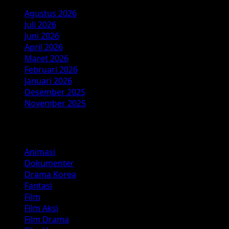
Agustus 2026
Juli 2026
Juni 2026
April 2026
Maret 2026
Februari 2026
Januari 2026
Desember 2025
November 2025
Kategori
Animasi
Dokumenter
Drama Korea
Fantasi
Film
Film Aksi
Film Drama