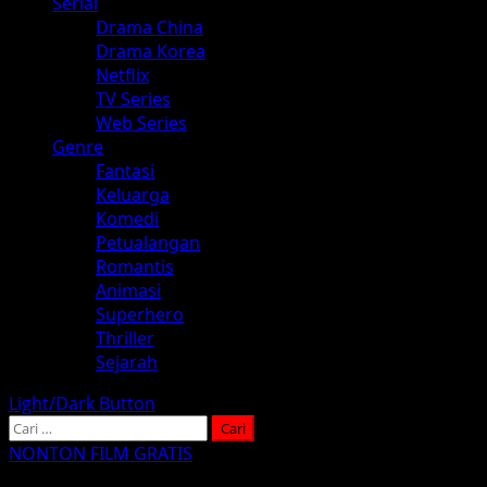
Serial
Drama China
Drama Korea
Netflix
TV Series
Web Series
Genre
Fantasi
Keluarga
Komedi
Petualangan
Romantis
Animasi
Superhero
Thriller
Sejarah
Light/Dark Button
Cari
untuk:
NONTON FILM GRATIS