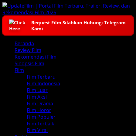
Skip
to
content
Request Film Silahkan Hubungi Telegram
Kami
Primary
Beranda
Menu
Review Film
Rekomendasi Film
Sinopsis Film
Film
Film Terbaru
Film Indonesia
Film Luar
Film Aksi
Film Drama
Film Horor
Film Populer
Film Terbaik
Film Viral