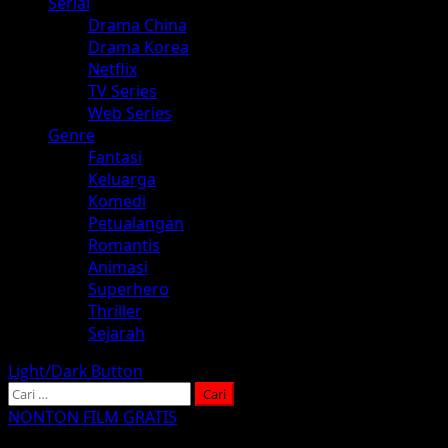
Serial
Drama China
Drama Korea
Netflix
TV Series
Web Series
Genre
Fantasi
Keluarga
Komedi
Petualangan
Romantis
Animasi
Superhero
Thriller
Sejarah
Light/Dark Button
Cari
untuk:
NONTON FILM GRATIS