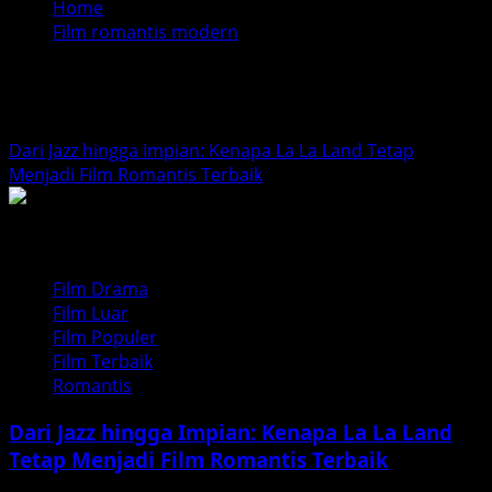
Home
Film romantis modern
Film romantis modern
Dari Jazz hingga Impian: Kenapa La La Land Tetap
Menjadi Film Romantis Terbaik
Film Drama
Film Luar
Film Populer
Film Terbaik
Romantis
Dari Jazz hingga Impian: Kenapa La La Land
Tetap Menjadi Film Romantis Terbaik