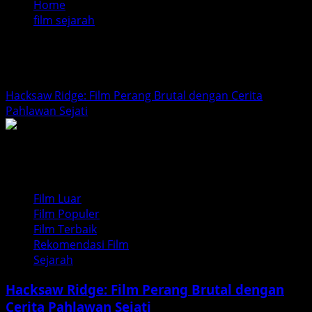
Home
film sejarah
film sejarah
Hacksaw Ridge: Film Perang Brutal dengan Cerita
Pahlawan Sejati
Film Luar
Film Populer
Film Terbaik
Rekomendasi Film
Sejarah
Hacksaw Ridge: Film Perang Brutal dengan
Cerita Pahlawan Sejati