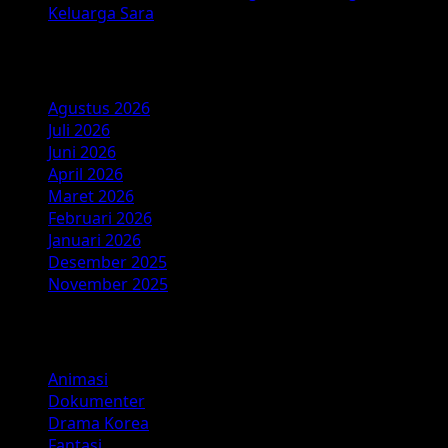
Keluarga Sara
Arsip
Agustus 2026
Juli 2026
Juni 2026
April 2026
Maret 2026
Februari 2026
Januari 2026
Desember 2025
November 2025
Kategori
Animasi
Dokumenter
Drama Korea
Fantasi