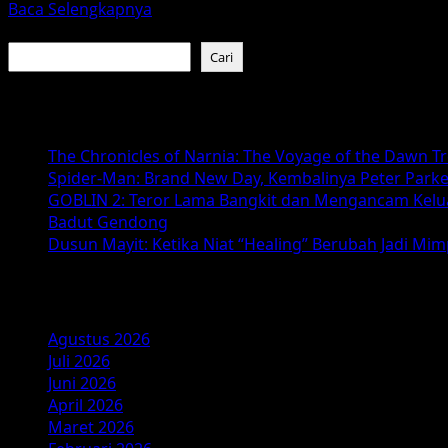
Read
Baca Selengkapnya
more
Cari
about
Cari
Bohemian
Rhapsody:
Baca Juga :
Kisah
Epik
The Chronicles of Narnia: The Voyage of the Dawn T
Queen
Spider-Man: Brand New Day, Kembalinya Peter Parke
dan
GOBLIN 2: Teror Lama Bangkit dan Mengancam Kelu
Freddie
Badut Gendong
Mercury
Dusun Mayit: Ketika Niat “Healing” Berubah Jadi Mi
yang
Mengubah
Arsip
Musik
Rock
Selamanya
Agustus 2026
Juli 2026
Juni 2026
April 2026
Maret 2026