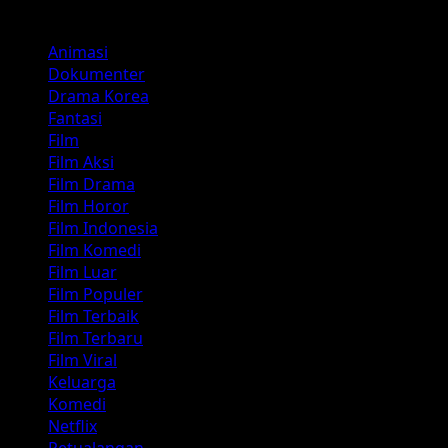
Kategori
Animasi
Dokumenter
Drama Korea
Fantasi
Film
Film Aksi
Film Drama
Film Horor
Film Indonesia
Film Komedi
Film Luar
Film Populer
Film Terbaik
Film Terbaru
Film Viral
Keluarga
Komedi
Netflix
Petualangan