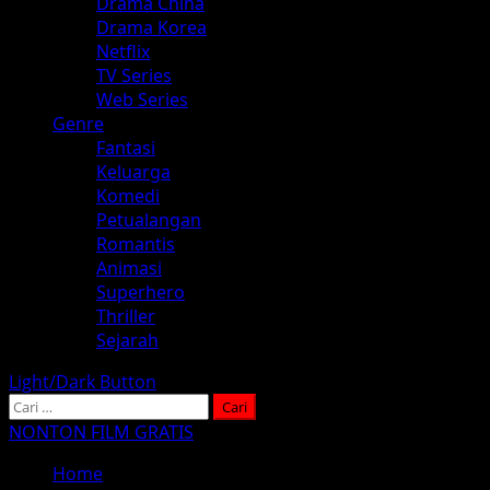
Drama China
Drama Korea
Netflix
TV Series
Web Series
Genre
Fantasi
Keluarga
Komedi
Petualangan
Romantis
Animasi
Superhero
Thriller
Sejarah
Light/Dark Button
Cari
untuk:
NONTON FILM GRATIS
Home