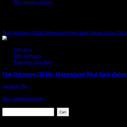
film terbaru Nolan
film terbaru Nolan
The Odyssey (2026): Menyelami Aksi Epik dalam Karya Ter
Film Aksi
Film Terbaru
Rekomendasi Film
The Odyssey (2026): Menyelami Aksi Epik dala
Update Film
Maret 6, 2026
Pendahuluan: The Odyssey (2026) – Karya Terbaru Christop
Read
Baca Selengkapnya
more
Cari
about
Cari
The
Odyssey
Baca Juga :