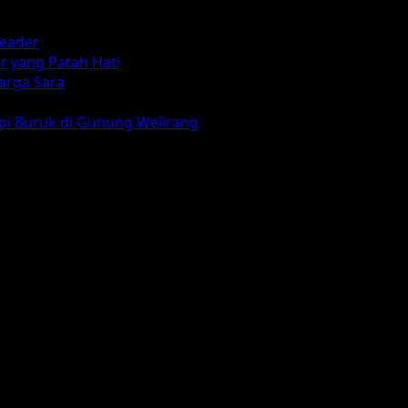
reader
r yang Patah Hati
arga Sara
mpi Buruk di Gunung Welirang