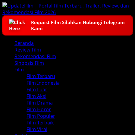
Skip
to
content
Request Film Silahkan Hubungi Telegram
Kami
Primary
Beranda
Menu
Review Film
Rekomendasi Film
Sinopsis Film
Film
Film Terbaru
Film Indonesia
Film Luar
Film Aksi
Film Drama
Film Horor
Film Populer
Film Terbaik
Film Viral