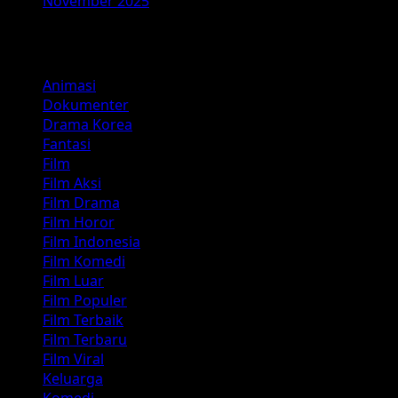
November 2025
Kategori
Animasi
Dokumenter
Drama Korea
Fantasi
Film
Film Aksi
Film Drama
Film Horor
Film Indonesia
Film Komedi
Film Luar
Film Populer
Film Terbaik
Film Terbaru
Film Viral
Keluarga
Komedi