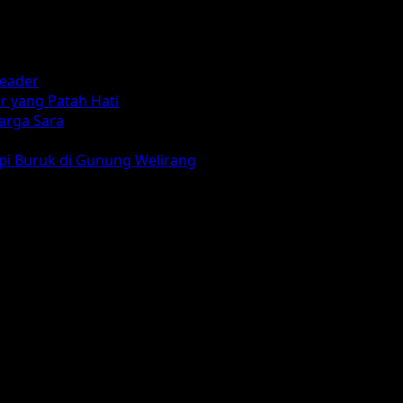
reader
r yang Patah Hati
arga Sara
mpi Buruk di Gunung Welirang