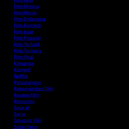
Film Drama
Film Horor
Film Indonesia
Film Komedi
Film Luar
Film Populer
Film Terbaik
Film Terbaru
Film Viral
Keluarga
Komedi
Netflix
Petualangan
Rekomendasi Film
Review Film
Romantis
Sejarah
Serial
Sinopsis Film
Superhero