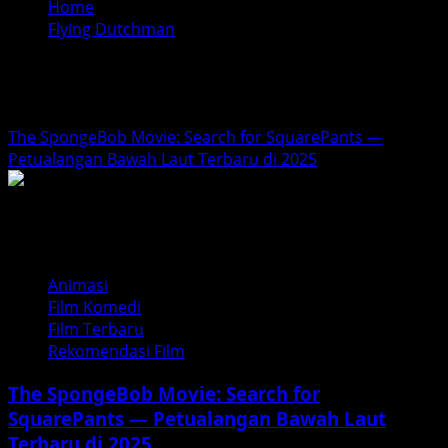
Home
Flying Dutchman
Flying Dutchman
The SpongeBob Movie: Search for SquarePants —
Petualangan Bawah Laut Terbaru di 2025
Animasi
Film Komedi
Film Terbaru
Rekomendasi Film
The SpongeBob Movie: Search for
SquarePants — Petualangan Bawah Laut
Terbaru di 2025