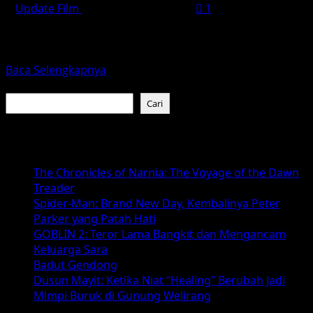
Update Film
Desember 15, 2025
1
Kembalinya teror di Freddy Fazbear’s akhirnya resmi
terjadi. Five Nights at Freddy’s 2 hadir sebagai sekuel
yang...
Read
Baca Selengkapnya
more
Cari
about
Cari
Five
Nights
Baca Juga :
at
Freddy’s
The Chronicles of Narnia: The Voyage of the Dawn
2
Treader
Resmi
Spider-Man: Brand New Day, Kembalinya Peter
Hadir,
Parker yang Patah Hati
Malam
GOBLIN 2: Teror Lama Bangkit dan Mengancam
Makin
Keluarga Sara
Panjang
Badut Gendong
dan
Dusun Mayit: Ketika Niat “Healing” Berubah Jadi
Mematikan
Mimpi Buruk di Gunung Welirang