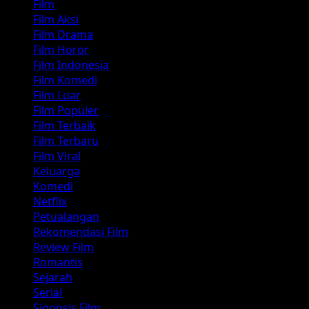
Film
Film Aksi
Film Drama
Film Horor
Film Indonesia
Film Komedi
Film Luar
Film Populer
Film Terbaik
Film Terbaru
Film Viral
Keluarga
Komedi
Netflix
Petualangan
Rekomendasi Film
Review Film
Romantis
Sejarah
Serial
Sinopsis Film