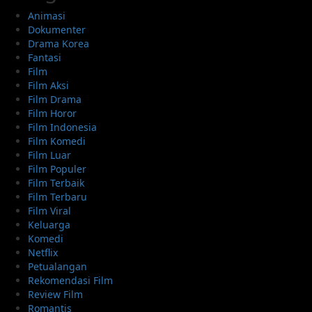
Animasi
Dokumenter
Drama Korea
Fantasi
Film
Film Aksi
Film Drama
Film Horor
Film Indonesia
Film Komedi
Film Luar
Film Populer
Film Terbaik
Film Terbaru
Film Viral
Keluarga
Komedi
Netflix
Petualangan
Rekomendasi Film
Review Film
Romantis