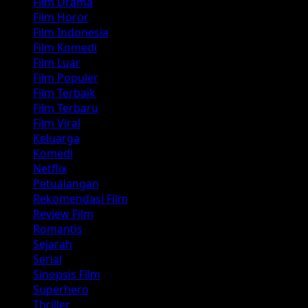
Film Drama
Film Horor
Film Indonesia
Film Komedi
Film Luar
Film Populer
Film Terbaik
Film Terbaru
Film Viral
Keluarga
Komedi
Netflix
Petualangan
Rekomendasi Film
Review Film
Romantis
Sejarah
Serial
Sinopsis Film
Superhero
Thriller