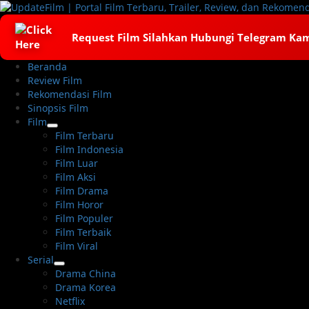
Skip
to
content
Request Film Silahkan Hubungi Telegram Ka
Primary
Beranda
Menu
Review Film
Rekomendasi Film
Sinopsis Film
Film
Film Terbaru
Film Indonesia
Film Luar
Film Aksi
Film Drama
Film Horor
Film Populer
Film Terbaik
Film Viral
Serial
Drama China
Drama Korea
Netflix