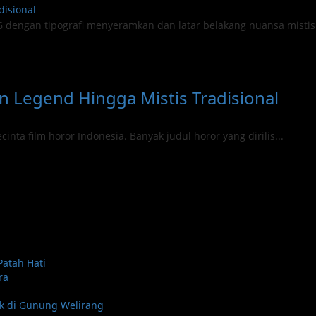
disional
n Legend Hingga Mistis Tradisional
nta film horor Indonesia. Banyak judul horor yang dirilis...
Patah Hati
ra
uk di Gunung Welirang