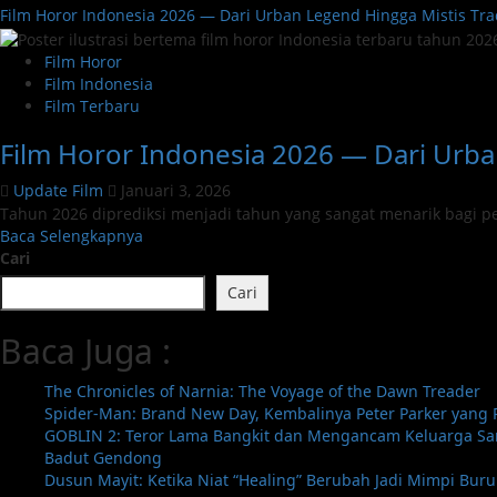
Film Horor Indonesia 2026 — Dari Urban Legend Hingga Mistis Tra
Film Horor
Film Indonesia
Film Terbaru
Film Horor Indonesia 2026 — Dari Urba
Update Film
Januari 3, 2026
Tahun 2026 diprediksi menjadi tahun yang sangat menarik bagi peci
Read
Baca Selengkapnya
more
Cari
about
Cari
Film
Horor
Baca Juga :
Indonesia
2026
—
The Chronicles of Narnia: The Voyage of the Dawn Treader
Dari
Spider-Man: Brand New Day, Kembalinya Peter Parker yang 
Urban
GOBLIN 2: Teror Lama Bangkit dan Mengancam Keluarga Sa
Legend
Badut Gendong
Hingga
Dusun Mayit: Ketika Niat “Healing” Berubah Jadi Mimpi Bur