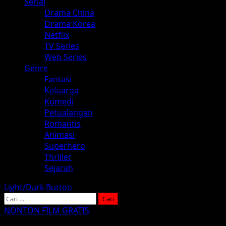
Serial
Drama China
Drama Korea
Netflix
TV Series
Web Series
Genre
Fantasi
Keluarga
Komedi
Petualangan
Romantis
Animasi
Superhero
Thriller
Sejarah
Light/Dark Button
Cari
untuk:
NONTON FILM GRATIS