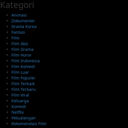
Kategori
Animasi
Dokumenter
Drama Korea
Fantasi
Film
Film Aksi
Film Drama
Film Horor
Film Indonesia
Film Komedi
Film Luar
Film Populer
Film Terbaik
Film Terbaru
Film Viral
Keluarga
Komedi
Netflix
Petualangan
Rekomendasi Film