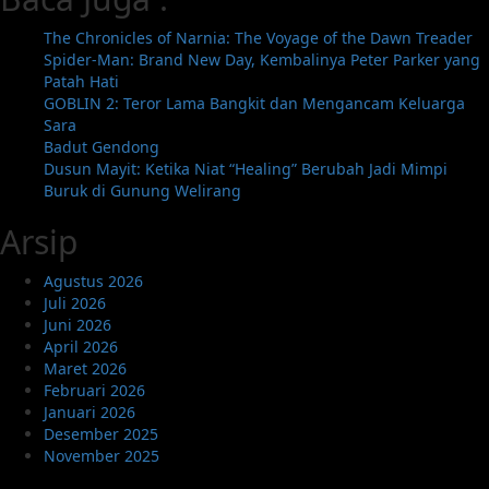
Point
—
The Chronicles of Narnia: The Voyage of the Dawn Treader
Update
Spider-Man: Brand New Day, Kembalinya Peter Parker yang
Lengkap
Patah Hati
Film
GOBLIN 2: Teror Lama Bangkit dan Mengancam Keluarga
Animasi
Sara
yang
Badut Gendong
Akan
Dusun Mayit: Ketika Niat “Healing” Berubah Jadi Mimpi
Datang
Buruk di Gunung Welirang
Arsip
Agustus 2026
Juli 2026
Juni 2026
April 2026
Maret 2026
Februari 2026
Januari 2026
Desember 2025
November 2025