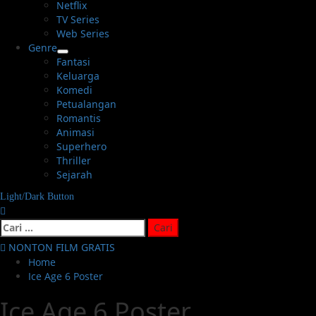
Netflix
TV Series
Web Series
Genre
Fantasi
Keluarga
Komedi
Petualangan
Romantis
Animasi
Superhero
Thriller
Sejarah
Light/Dark Button
Cari
untuk:
NONTON FILM GRATIS
Home
Ice Age 6 Poster
Ice Age 6 Poster