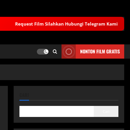
Request Film Silahkan Hubungi Telegram Kami
NONTON FILM GRATIS
CARI
Cari