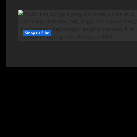
Sinopsis Film