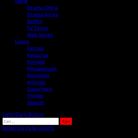
Serial
Drama China
Drama Korea
Netflix
TV Series
Web Series
Genre
Fantasi
Keluarga
Komedi
Petualangan
Romantis
Animasi
Superhero
Thriller
Sejarah
Light/Dark Button
Cari
untuk:
NONTON FILM GRATIS