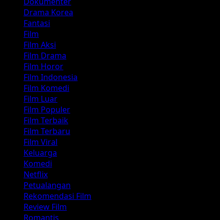
Dokumenter
Drama Korea
Fantasi
Film
Film Aksi
Film Drama
Film Horor
Film Indonesia
Film Komedi
Film Luar
Film Populer
Film Terbaik
Film Terbaru
Film Viral
Keluarga
Komedi
Netflix
Petualangan
Rekomendasi Film
Review Film
Romantis