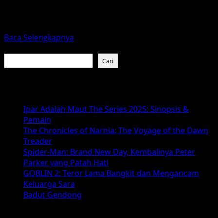
Industri film horor Indonesia terus menunjukkan
performa kuat dalam beberapa tahun terakhir. Deretan
judul seperti KKN di...
Read
Baca Selengkapnya
more
Cari
about
Cari
Film
Horor
Baca Juga :
Indonesia
2026
Ipar Adalah Maut The Series 2025: Sinopsis &
Paling
Pemain
Dinanti,
The Chronicles of Narnia: The Voyage of the Dawn
Update
Treader
Resmi
Spider-Man: Brand New Day, Kembalinya Peter
dan
Parker yang Patah Hati
Fakta
GOBLIN 2: Teror Lama Bangkit dan Mengancam
Terbaru
Keluarga Sara
Badut Gendong
Arsip