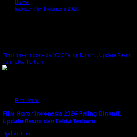
Home
industri film Indonesia 2026
industri film Indonesia
2026
Film Horor Indonesia 2026 Paling Dinanti, Update Resmi
dan Fakta Terbaru
Film Horor
Film Horor Indonesia 2026 Paling Dinanti,
Update Resmi dan Fakta Terbaru
Update Film
Februari 27, 2026