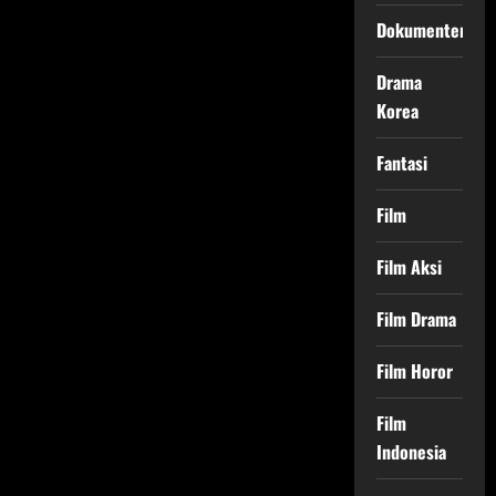
Dokumenter
Drama
Korea
Fantasi
Film
Film Aksi
Film Drama
Film Horor
Film
Indonesia