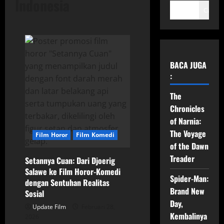
Indonesia
Cari
BACA JUGA
:
The
Chronicles
of Narnia:
The Voyage
Film Horor
Film Komedi
of the Dawn
Treader
Setannya Cuan: Dari Djoerig
Salawe ke Film Horor-Komedi
Spider-Man:
dengan Sentuhan Realitas
Brand New
Sosial
Day,
Update Film
Februari 28,
Kembalinya
2026