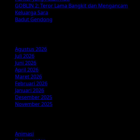
&
GOBLIN 2: Teror Lama Bangkit dan Mengancam
Jadwal
Keluarga Sara
Tayang
Badut Gendong
Arsip
Agustus 2026
Juli 2026
Juni 2026
April 2026
Maret 2026
Februari 2026
Januari 2026
Desember 2025
November 2025
Kategori
Animasi