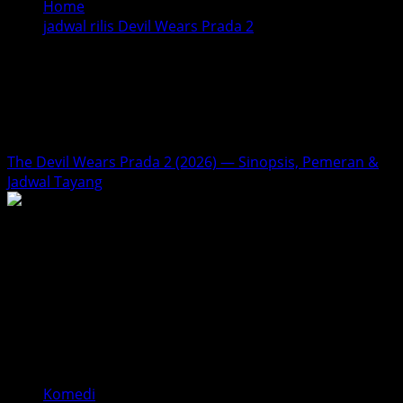
Home
jadwal rilis Devil Wears Prada 2
jadwal rilis Devil Wears
Prada 2
The Devil Wears Prada 2 (2026) — Sinopsis, Pemeran &
Jadwal Tayang
Komedi