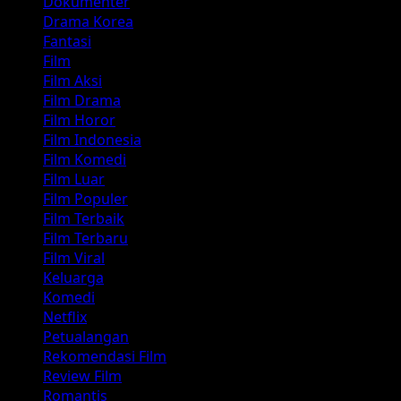
Dokumenter
Drama Korea
Fantasi
Film
Film Aksi
Film Drama
Film Horor
Film Indonesia
Film Komedi
Film Luar
Film Populer
Film Terbaik
Film Terbaru
Film Viral
Keluarga
Komedi
Netflix
Petualangan
Rekomendasi Film
Review Film
Romantis