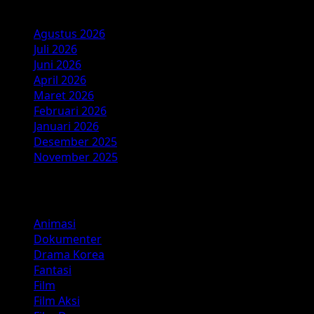
Arsip
Agustus 2026
Juli 2026
Juni 2026
April 2026
Maret 2026
Februari 2026
Januari 2026
Desember 2025
November 2025
Kategori
Animasi
Dokumenter
Drama Korea
Fantasi
Film
Film Aksi