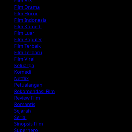
Film Aksi
Film Drama
Film Horor
Film Indonesia
Film Komedi
Film Luar
Film Populer
Film Terbaik
Film Terbaru
Film Viral
Keluarga
Komedi
Netflix
Petualangan
Rekomendasi Film
Review Film
Romantis
Sejarah
Serial
Sinopsis Film
Superhero