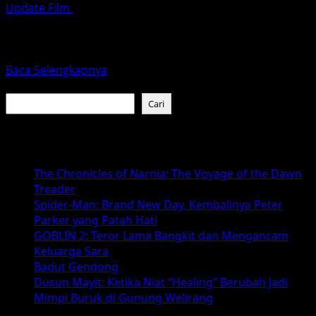
Update Film
Februari 11, 2026
Film Para Perasuk menjadi salah satu proyek perfilman
Indonesia paling ramai dibicarakan sepanjang awal 2026.
Karya ini...
Read
Baca Selengkapnya
more
Cari
about
Cari
Para
Perasuk
Baca Juga :
(2026)
–
The Chronicles of Narnia: The Voyage of the Dawn
Film
Treader
Indonesia
Spider-Man: Brand New Day, Kembalinya Peter
yang
Parker yang Patah Hati
Menggema
GOBLIN 2: Teror Lama Bangkit dan Mengancam
di
Keluarga Sara
Dunia
Badut Gendong
Internasional
Dusun Mayit: Ketika Niat “Healing” Berubah Jadi
Mimpi Buruk di Gunung Welirang