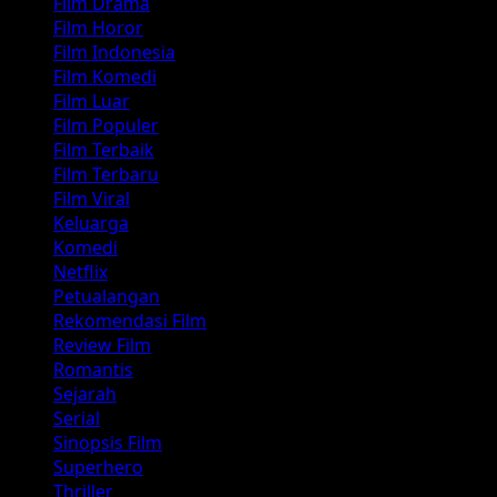
Film Drama
Film Horor
Film Indonesia
Film Komedi
Film Luar
Film Populer
Film Terbaik
Film Terbaru
Film Viral
Keluarga
Komedi
Netflix
Petualangan
Rekomendasi Film
Review Film
Romantis
Sejarah
Serial
Sinopsis Film
Superhero
Thriller