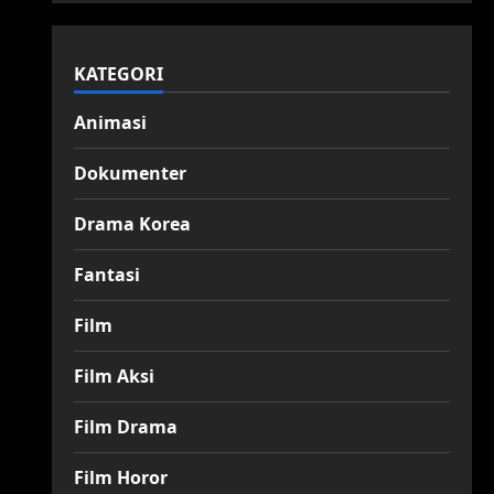
KATEGORI
Animasi
Dokumenter
Drama Korea
Fantasi
Film
Film Aksi
Film Drama
Film Horor