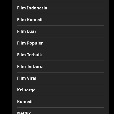
Film Indonesia
Film Komedi
Film Luar
Film Populer
Film Terbaik
Film Terbaru
Film Viral
Keluarga
Komedi
Netflix