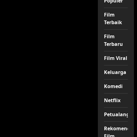
Populer
Film
Terbaik
Film
Terbaru
Film Viral
Keluarga
Komedi
Netflix
Petualangan
Rekomendas
Film