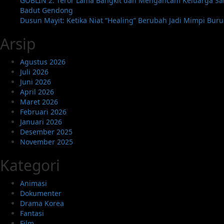
GOBLIN 2: Teror Lama Bangkit dan Mengancam Keluarga Sa
Mendebarkan
Badut Gendong
Dusun Mayit: Ketika Niat “Healing” Berubah Jadi Mimpi Bur
Arsip
Agustus 2026
Juli 2026
Juni 2026
April 2026
Maret 2026
Februari 2026
Januari 2026
Desember 2025
November 2025
Kategori
Animasi
Dokumenter
Drama Korea
Fantasi
Film