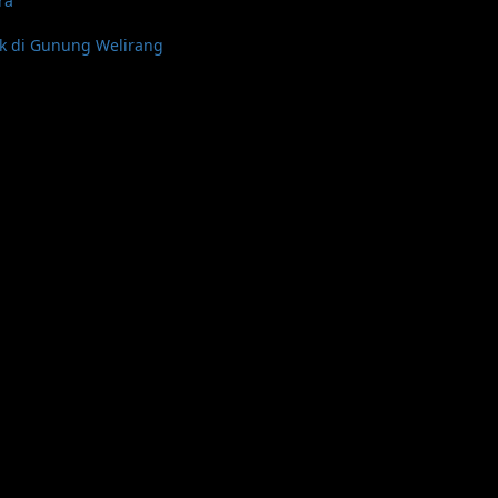
ra
uk di Gunung Welirang