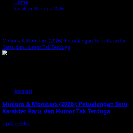
Home
karakter Minions 2026
karakter Minions 2026
Minions & Monsters (2026): Petualangan Seru, Karakter
Baru, dan Humor Tak Terduga
Animasi
Minions & Monsters (2026): Petualangan Seru,
Karakter Baru, dan Humor Tak Terduga
Update Film
Februari 14, 2026
Minions & Monsters (2026) menjadi salah satu film yang