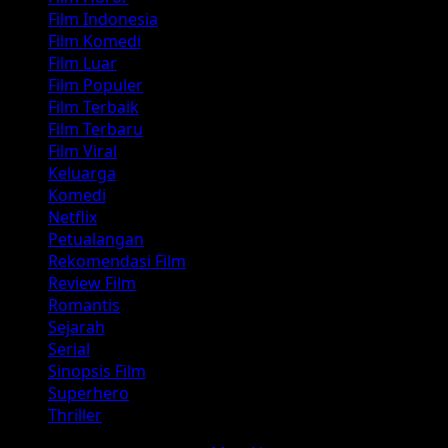
Film Indonesia
Film Komedi
Film Luar
Film Populer
Film Terbaik
Film Terbaru
Film Viral
Keluarga
Komedi
Netflix
Petualangan
Rekomendasi Film
Review Film
Romantis
Sejarah
Serial
Sinopsis Film
Superhero
Thriller