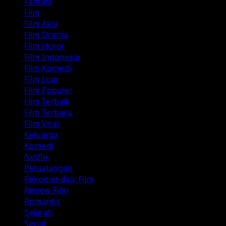
Fantasi
Film
Film Aksi
Film Drama
Film Horor
Film Indonesia
Film Komedi
Film Luar
Film Populer
Film Terbaik
Film Terbaru
Film Viral
Keluarga
Komedi
Netflix
Petualangan
Rekomendasi Film
Review Film
Romantis
Sejarah
Serial