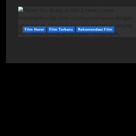
Film Horor
Film Terbaru
Rekomendasi Film