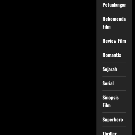
Petualangan
Rekomendasi
Film
Review Film
Romantis
Sejarah
Serial
Sinopsis
Film
Superhero
Thriller