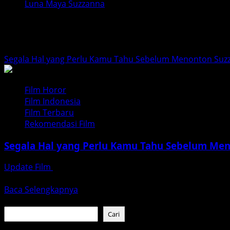
Luna Maya Suzzanna
Luna Maya Suzzanna
Segala Hal yang Perlu Kamu Tahu Sebelum Menonton Suzz
Film Horor
Film Indonesia
Film Terbaru
Rekomendasi Film
Segala Hal yang Perlu Kamu Tahu Sebelum Meno
Update Film
Maret 16, 2026
Industri perfilman horor Indonesia kembali mencapai punc
Read
Baca Selengkapnya
more
Cari
about
Cari
Segala