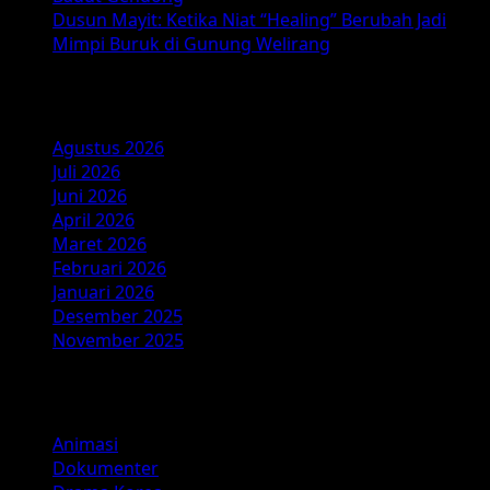
yang
Dusun Mayit: Ketika Niat “Healing” Berubah Jadi
Menginspirasi
Mimpi Buruk di Gunung Welirang
Arsip
Agustus 2026
Juli 2026
Juni 2026
April 2026
Maret 2026
Februari 2026
Januari 2026
Desember 2025
November 2025
Kategori
Animasi
Dokumenter