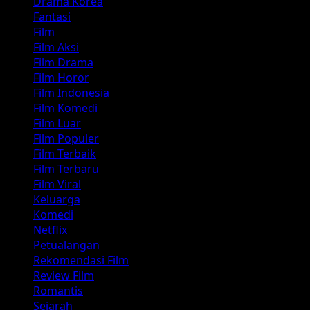
Drama Korea
Fantasi
Film
Film Aksi
Film Drama
Film Horor
Film Indonesia
Film Komedi
Film Luar
Film Populer
Film Terbaik
Film Terbaru
Film Viral
Keluarga
Komedi
Netflix
Petualangan
Rekomendasi Film
Review Film
Romantis
Sejarah