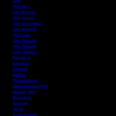
Film
Film Aksi
Film Drama
Film Horor
Film Indonesia
Film Komedi
Film Luar
Film Populer
Film Terbaik
Film Terbaru
Film Viral
Keluarga
Komedi
Netflix
Petualangan
Rekomendasi Film
Review Film
Romantis
Sejarah
Serial
Sinopsis Film