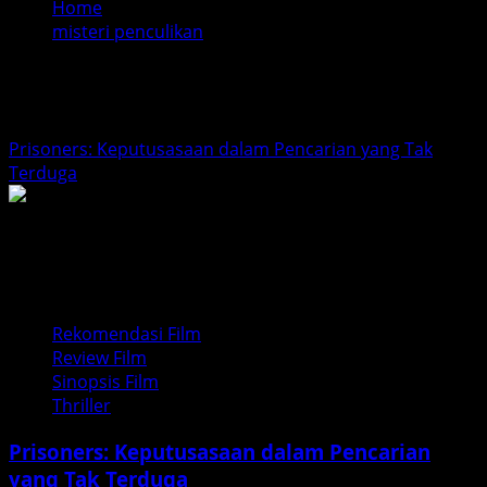
Home
misteri penculikan
misteri penculikan
Prisoners: Keputusasaan dalam Pencarian yang Tak
Terduga
Rekomendasi Film
Review Film
Sinopsis Film
Thriller
Prisoners: Keputusasaan dalam Pencarian
yang Tak Terduga