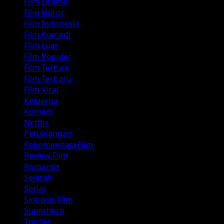
Film Drama
Film Horor
Film Indonesia
Film Komedi
Film Luar
Film Populer
Film Terbaik
Film Terbaru
Film Viral
Keluarga
Komedi
Netflix
Petualangan
Rekomendasi Film
Review Film
Romantis
Sejarah
Serial
Sinopsis Film
Superhero
Thriller