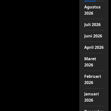
Agustus
2026
Juli 2026
Juni 2026
April 2026
Maret
2026
Februari
2026
Januari
2026