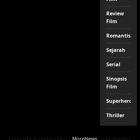
Review
Film
Romantis
Sejarah
Serial
Sinopsis
Film
Superhero
Thriller
Copyright © Update Film
|
MoreNews
by AF themes.