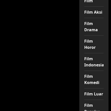
Film
Film Aksi
Film
Drama
Film
Horor
Film
Indonesia
Film
Komedi
Film Luar
Film