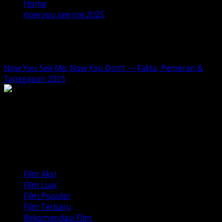
Home
now you see me 2025
now you see me 2025
Now You See Me: Now You Don’t — Fakta, Pemeran &
Tanggapan 2025
Film Aksi
Film Luar
Film Populer
Film Terbaru
Rekomendasi Film