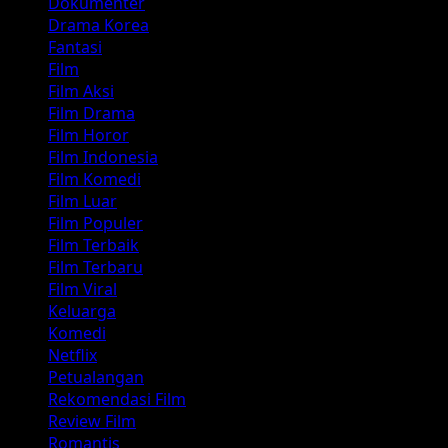
Dokumenter
Drama Korea
Fantasi
Film
Film Aksi
Film Drama
Film Horor
Film Indonesia
Film Komedi
Film Luar
Film Populer
Film Terbaik
Film Terbaru
Film Viral
Keluarga
Komedi
Netflix
Petualangan
Rekomendasi Film
Review Film
Romantis