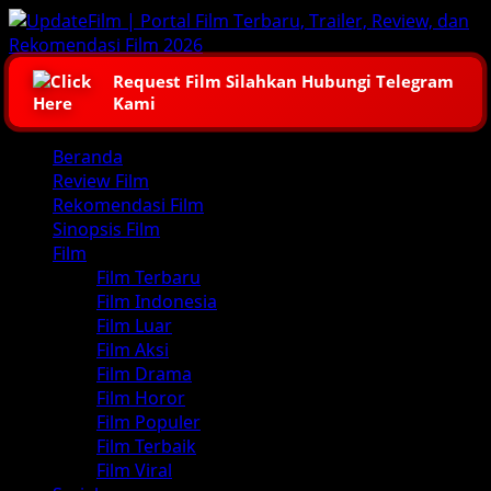
Skip
to
content
Request Film Silahkan Hubungi Telegram
Kami
Primary
Beranda
Menu
Review Film
Rekomendasi Film
Sinopsis Film
Film
Film Terbaru
Film Indonesia
Film Luar
Film Aksi
Film Drama
Film Horor
Film Populer
Film Terbaik
Film Viral