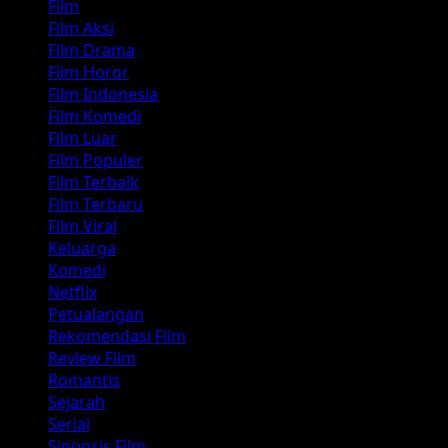
Film
Film Aksi
Film Drama
Film Horor
Film Indonesia
Film Komedi
Film Luar
Film Populer
Film Terbaik
Film Terbaru
Film Viral
Keluarga
Komedi
Netflix
Petualangan
Rekomendasi Film
Review Film
Romantis
Sejarah
Serial
Sinopsis Film