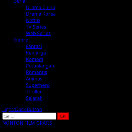
Serial
Drama China
Drama Korea
Netflix
TV Series
Web Series
Genre
Fantasi
Keluarga
Komedi
Petualangan
Romantis
Animasi
Superhero
Thriller
Sejarah
Light/Dark Button
Cari
untuk:
NONTON FILM GRATIS