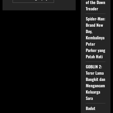
more
of the Dawn
about
Treader
UpdateFilm
|
Film
Spider-Man:
“Pangku
(On
Brand New
Your
Lap)”
Day,
Siap
Guncang
Kembalinya
Bioskop
Peter
Indonesia
November
Parker yang
2025
Patah Hati
GOBLIN 2:
Teror Lama
Bangkit dan
Mengancam
Keluarga
Sara
Badut