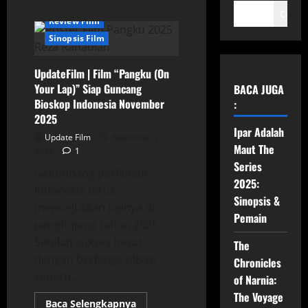
Rekomendasi Film
Cari
Review Film
Sinopsis Film
UpdateFilm | Film “Pangku (On
Your Lap)” Siap Guncang
BACA JUGA
Bioskop Indonesia November
:
2025
Ipar Adalah
Update Film
November 2,
Maut The
2025
1
Series
Gelombang perfilman
2025:
Indonesia terus
Sinopsis &
menunjukkan tajinya di
Pemain
penghujung tahun 2025.
Setelah sukses besar
The
dengan berbagai rilisan
Chronicles
seperti...
of Narnia:
The Voyage
Read
Baca Selengkapnya