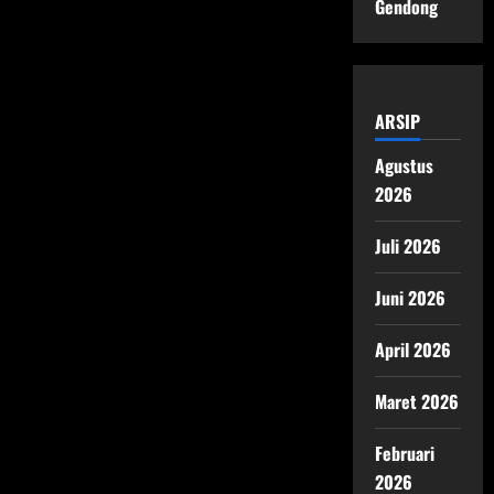
Gendong
ARSIP
Agustus
2026
Juli 2026
Juni 2026
April 2026
Maret 2026
Februari
2026