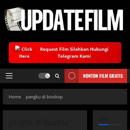
Skip
to
content
Request Film Silahkan Hubungi
Telegram Kami
NONTON FILM GRATIS
Primary
Menu
Home
pangku di bioskop
Film Drama
Film Indonesia
pangku di bioskop
CARI
Film Terbaru