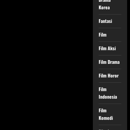
Korea
Fantasi
Film
Film Aksi
Film Drama
Film Horor
Film
Indonesia
Film
Komedi